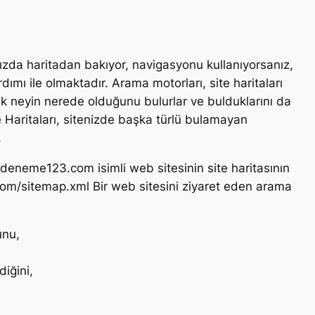
ınızda haritadan bakıyor, navigasyonu kullanıyorsanız,
dımı ile olmaktadır. Arama motorları, site haritaları
arak neyin nerede olduğunu bulurlar ve bulduklarını da
te Haritaları, sitenizde başka türlü bulamayan
.
rn deneme123.com isimli web sitesinin site haritasının
om/sitemap.xml Bir web sitesini ziyaret eden arama
unu,
iğini,