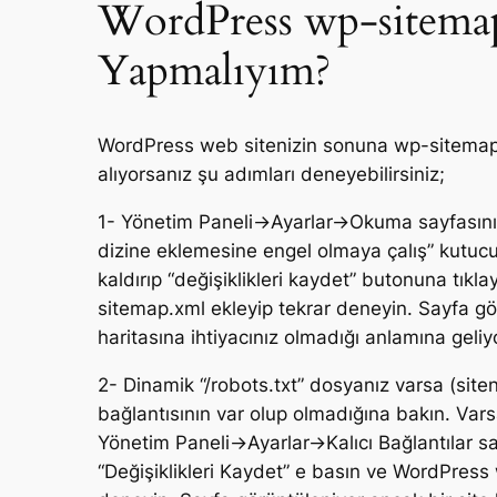
WordPress wp-sitema
Yapmalıyım?
WordPress web sitenizin sonuna wp-sitemap
alıyorsanız şu adımları deneyebilirsiniz;
1- Yönetim Paneli->Ayarlar->Okuma sayfasının
dizine eklemesine engel olmaya çalış” kutucuğ
kaldırıp “değişiklikleri kaydet” butonuna tık
sitemap.xml ekleyip tekrar deneyin. Sayfa görü
haritasına ihtiyacınız olmadığı anlamına geliy
2- Dinamik “/robots.txt” dosyanız varsa (siten
bağlantısının var olup olmadığına bakın. Vars
Yönetim Paneli->Ayarlar->Kalıcı Bağlantılar s
“Değişiklikleri Kaydet” e basın ve WordPress