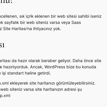
 mu?
ncellenen, sık içrik eklenen bir web sitesi sahibi iseniz
tek sayfalık bir web siteniz varsa veya Saas
Site Haritası’na ihtiyacınız yok.
sı
itası da hazır olarak beraber geliyor. Daha önce site
 ile hazırlıyorduk. Ancak, WordPress bize bu konuda
şi standart haline getirdi.
l ekleyerek site haritanızı görüntüleyebilirsiniz.
 siteniz varsa site haritanızın adresi şu
p.xml