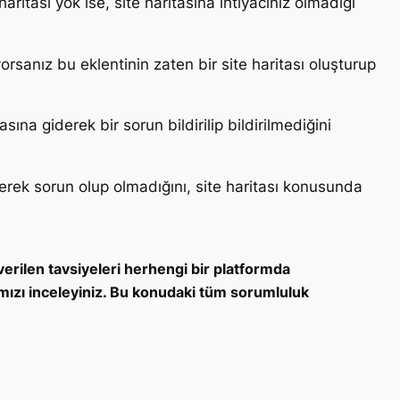
ritası yok ise, site haritasına ihtiyacınız olmadığı
orsanız bu eklentinin zaten bir site haritası oluşturup
ına giderek bir sorun bildirilip bildirilmediğini
rek sorun olup olmadığını, site haritası konusunda
erilen tavsiyeleri herhengi bir platformda
ızı inceleyiniz. Bu konudaki tüm sorumluluk