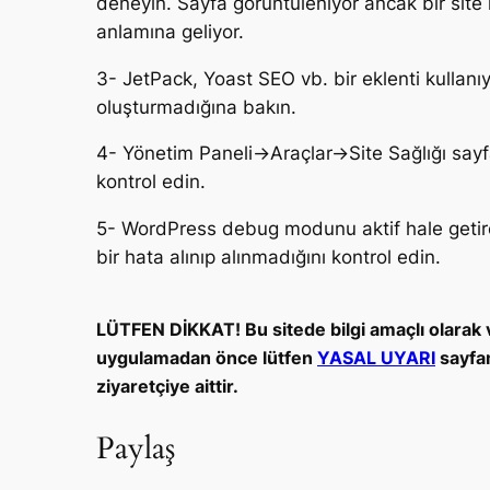
deneyin. Sayfa görüntüleniyor ancak bir site ha
anlamına geliyor.
3- JetPack, Yoast SEO vb. bir eklenti kullanıy
oluşturmadığına bakın.
4- Yönetim Paneli->Araçlar->Site Sağlığı sayfas
kontrol edin.
5- WordPress debug modunu aktif hale getire
bir hata alınıp alınmadığını kontrol edin.
LÜTFEN DİKKAT! Bu sitede bilgi amaçlı olarak v
uygulamadan önce lütfen
YASAL UYARI
sayfam
ziyaretçiye aittir.
Paylaş