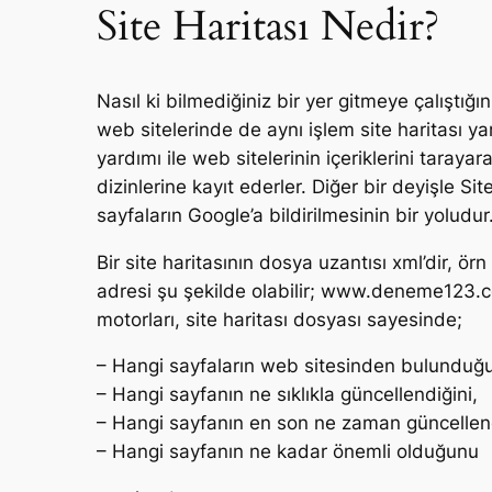
Site Haritası Nedir?
Nasıl ki bilmediğiniz bir yer gitmeye çalıştığ
web sitelerinde de aynı işlem site haritası yar
yardımı ile web sitelerinin içeriklerini taray
dizinlerine kayıt ederler. Diğer bir deyişle Si
sayfaların Google’a bildirilmesinin bir yoludur
Bir site haritasının dosya uzantısı xml’dir, ö
adresi şu şekilde olabilir; www.deneme123.c
motorları, site haritası dosyası sayesinde;
– Hangi sayfaların web sitesinden bulunduğ
– Hangi sayfanın ne sıklıkla güncellendiğini,
– Hangi sayfanın en son ne zaman güncellend
– Hangi sayfanın ne kadar önemli olduğunu