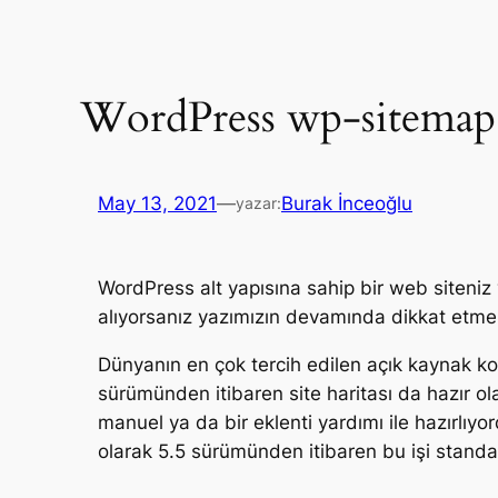
WordPress wp-sitemap
May 13, 2021
—
Burak İnceoğlu
yazar:
WordPress alt yapısına sahip bir web siteni
alıyorsanız yazımızın devamında dikkat etmeni
Dünyanın en çok tercih edilen açık kaynak ko
sürümünden itibaren site haritası da hazır ola
manuel ya da bir eklenti yardımı ile hazırlı
olarak 5.5 sürümünden itibaren bu işi standar