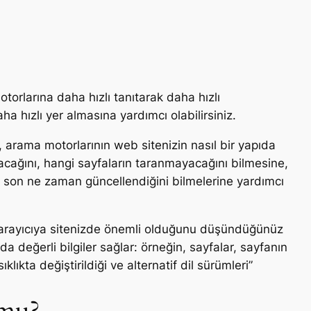
motorlarına daha hızlı tanıtarak daha hızlı
 hızlı yer almasına yardımcı olabilirsiniz.
e, arama motorlarının web sitenizin nasıl bir yapıda
cağını, hangi sayfaların taranmayacağını bilmesine,
 son ne zaman güncellendiğini bilmelerine yardımcı
, tarayıcıya sitenizde önemli olduğunu düşündüğünüz
a değerli bilgiler sağlar: örneğin, sayfalar, sayfanın
ıkta değiştirildiği ve alternatif dil sürümleri”