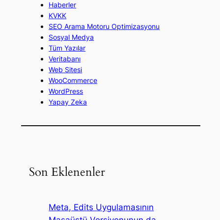
Haberler
KVKK
SEO Arama Motoru Optimizasyonu
Sosyal Medya
Tüm Yazılar
Veritabanı
Web Sitesi
WooCommerce
WordPress
Yapay Zeka
Son Eklenenler
Meta, Edits Uygulamasının
Masaüstü Versiyonunun da