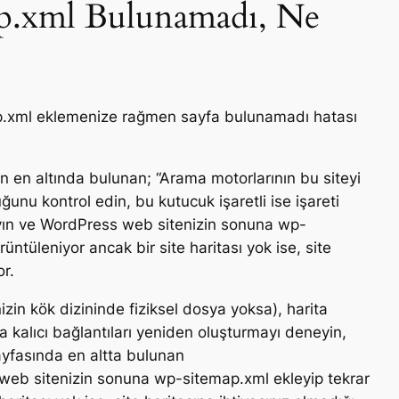
p.xml Bulunamadı, Ne
.xml eklemenize rağmen sayfa bulunamadı hatası
 en altında bulunan; “Arama motorlarının bu siteyi
unu kontrol edin, bu kutucuk işaretli ise işareti
layın ve WordPress web sitenizin sonuna wp-
ntüleniyor ancak bir site haritası yok ise, site
or.
izin kök dizininde fiziksel dosya yoksa), harita
a kalıcı bağlantıları yeniden oluşturmayı deneyin,
ayfasında en altta bulunan
 web sitenizin sonuna wp-sitemap.xml ekleyip tekrar