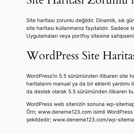
Site Haritası Zorunlu
Site haritası zorunlu değildir. Dinamik, sık gü
site haritası kullanmanız faydalıdır. Sadece 
Uygulamaları veya portfoy sitesine sahipseniz 
WordPress Site Harita
WordPress’in 5.5 sürümünden itibaren site har
haritalarını manuel ya da bir eklenti yardımı
da destek olarak 5.5 sürümünden itibaren bu i
WordPress web sitenizin sonuna wp-sitemap.xm
Örn; www.deneme123.com isimli WordPress web
şekildedir; www.deneme123.com/wp-sitema