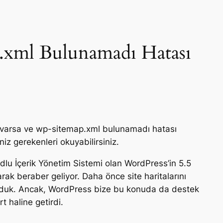
.xml Bulunamadı Hatası
z varsa ve wp-sitemap.xml bulunamadı hatası
z gerekenleri okuyabilirsiniz.
dlu İçerik Yönetim Sistemi olan WordPress’in 5.5
rak beraber geliyor. Daha önce site haritalarını
yorduk. Ancak, WordPress bize bu konuda da destek
t haline getirdi.