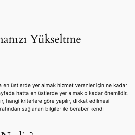
manızı Yükseltme
a en üstlerde yer almak hizmet verenler için ne kadar
ayfada hatta en üstlerde yer almak o kadar önemlidir.
r, hangi kriterlere göre yapılır, dikkat edilmesi
afından sağlanan bilgiler ile beraber kendi