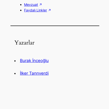
Mevzuat
Faydalı Linkler
Yazarlar
Burak İnceoğlu
İlker Tanrıverdi