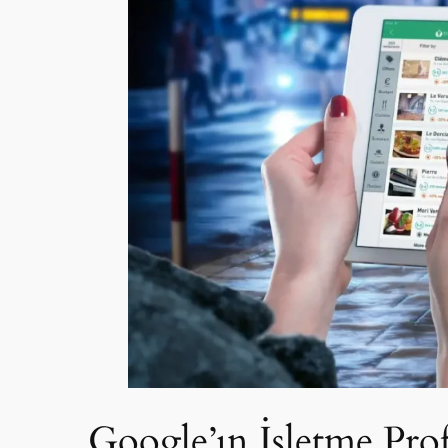
Google’ın İşletme Prof