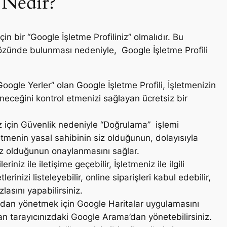
 Nedir?
n bir “Google İşletme Profiliniz” olmalıdır. Bu
 özünde bulunması nedeniyle, Google İşletme Profili
ogle Yerler” olan Google İşletme Profili, İşletmenizin
neceğini kontrol etmenizi sağlayan ücretsiz bir
iz için Güvenlik nedeniyle “Doğrulama” işlemi
tmenin yasal sahibinin siz olduğunun, dolayısıyla
niz olduğunun onaylanmasını sağlar.
iniz ile iletişime geçebilir, İşletmeniz ile ilgili
rinizi listeleyebilir, online siparişleri kabul edebilir,
asını yapabilirsiniz.
nızdan yönetmek için Google Haritalar uygulamasını
n tarayıcınızdaki Google Arama’dan yönetebilirsiniz.