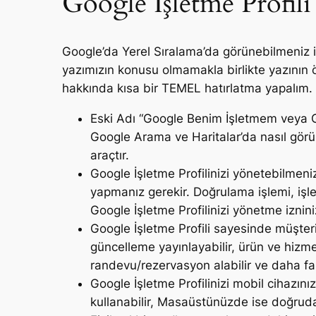
Google İşletme Profili
Google’da Yerel Sıralama’da görünebilmeniz içi
yazımızın konusu olmamakla birlikte yazının
hakkında kısa bir TEMEL hatırlatma yapalım.
Eski Adı “Google Benim İşletmem veya Go
Google Arama ve Haritalar’da nasıl görü
araçtır.
Google İşletme Profilinizi yönetebilmen
yapmanız gerekir. Doğrulama işlemi, işle
Google İşletme Profilinizi yönetme izni
Google İşletme Profili sayesinde müşteriler
güncelleme yayınlayabilir, ürün ve hizmetle
randevu/rezervasyon alabilir ve daha fazl
Google İşletme Profilinizi mobil cihazı
kullanabilir, Masaüstünüzde ise doğruda