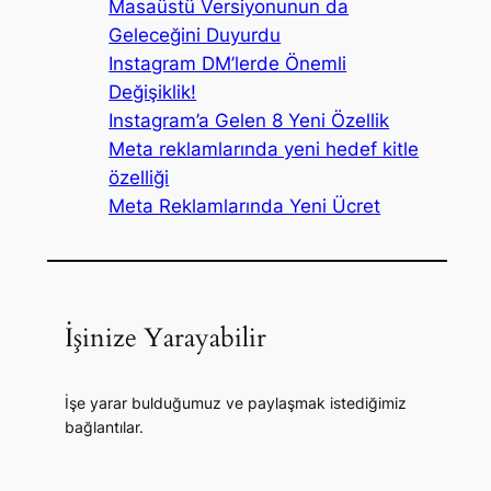
Masaüstü Versiyonunun da
Geleceğini Duyurdu
Instagram DM’lerde Önemli
Değişiklik!
Instagram’a Gelen 8 Yeni Özellik
Meta reklamlarında yeni hedef kitle
özelliği
Meta Reklamlarında Yeni Ücret
İşinize Yarayabilir
İşe yarar bulduğumuz ve paylaşmak istediğimiz
bağlantılar.