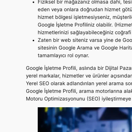
Fiziksel bir mağazanız olmasa dahi, tesis
eden veya onlara doğrudan hizmet götü
hizmet bölgesi işletmesiyseniz, müşteri
Google İşletme Profiliniz olabilir. (Hizme
hizmetlerinizi sağlayabileceğiniz coğrafi a
Zaten bir web siteniz varsa yine de Goog
sitesinin Google Arama ve Google Harita
tamamlayıcı rol oynar.
Google İşletme Profili, aslında bir Dijital Pa
yerel markalar, hizmetler ve ürünler açısından 
Yerel SEO olarak adlandırılan yerel arama sonu
Google İşletme Profili, arama motorlarına ala
Motoru Optimizasyonunu (SEO) iyileştirmeye d