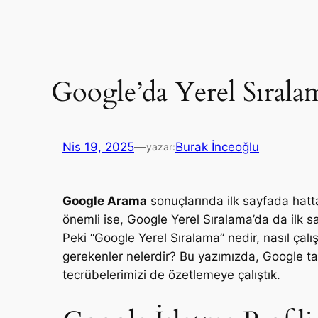
Google’da Yerel Sırala
Nis 19, 2025
—
Burak İnceoğlu
yazar:
Google Arama
sonuçlarında ilk sayfada hatt
önemli ise, Google Yerel Sıralama’da da ilk s
Peki “Google Yerel Sıralama” nedir, nasıl çalışı
gerekenler nelerdir? Bu yazımızda, Google tar
tecrübelerimizi de özetlemeye çalıştık.