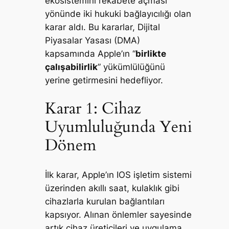
ekosistemini rekabete açması
yönünde iki hukuki bağlayıcılığı olan
karar aldı. Bu kararlar, Dijital
Piyasalar Yasası (DMA)
kapsamında Apple’ın “
birlikte
çalışabilirlik
” yükümlülüğünü
yerine getirmesini hedefliyor.
Karar 1: Cihaz
Uyumluluğunda Yeni
Dönem
İlk karar, Apple’ın IOS işletim sistemi
üzerinden akıllı saat, kulaklık gibi
cihazlarla kurulan bağlantıları
kapsıyor. Alınan önlemler sayesinde
artık cihaz üreticileri ve uygulama