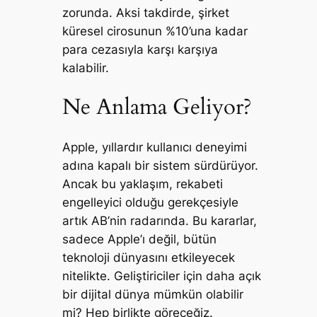
zorunda. Aksi takdirde, şirket
küresel cirosunun %10’una kadar
para cezasıyla karşı karşıya
kalabilir.
Ne Anlama Geliyor?
Apple, yıllardır kullanıcı deneyimi
adına kapalı bir sistem sürdürüyor.
Ancak bu yaklaşım, rekabeti
engelleyici olduğu gerekçesiyle
artık AB’nin radarında. Bu kararlar,
sadece Apple’ı değil, bütün
teknoloji dünyasını etkileyecek
nitelikte. Geliştiriciler için daha açık
bir dijital dünya mümkün olabilir
mi? Hep birlikte göreceğiz.