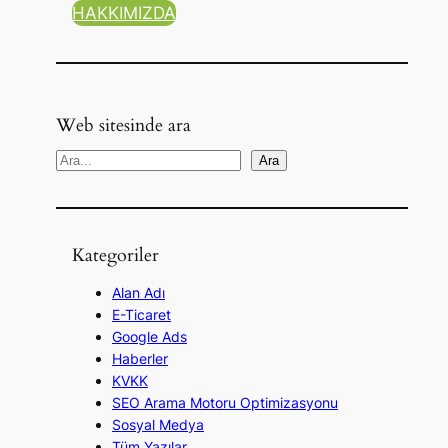
HAKKIMIZDA
Web sitesinde ara
A
Ara
r
a
Kategoriler
Alan Adı
E-Ticaret
Google Ads
Haberler
KVKK
SEO Arama Motoru Optimizasyonu
Sosyal Medya
Tüm Yazılar