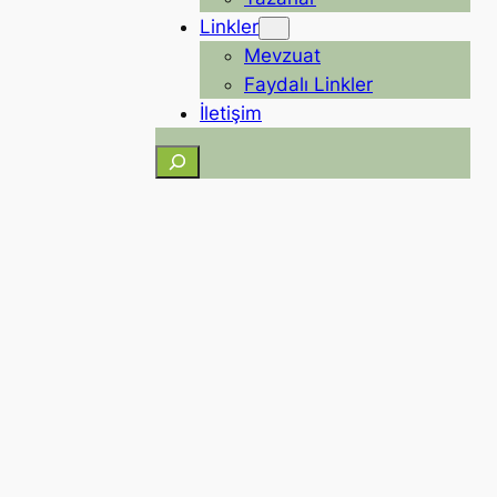
Linkler
Mevzuat
Faydalı Linkler
İletişim
Ara