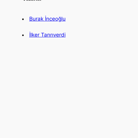
Burak İnceoğlu
İlker Tanrıverdi