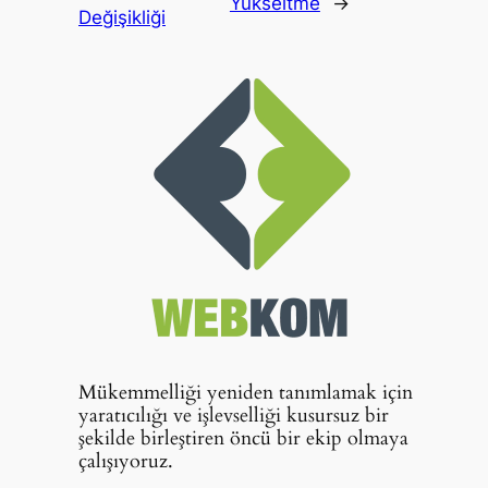
Yükseltme
→
Değişikliği
Mükemmelliği yeniden tanımlamak için
yaratıcılığı ve işlevselliği kusursuz bir
şekilde birleştiren öncü bir ekip olmaya
çalışıyoruz.