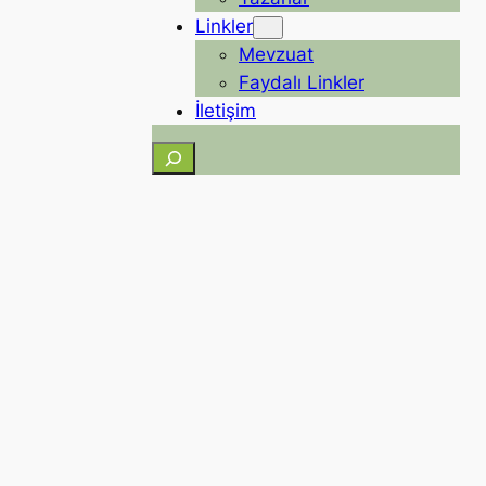
Linkler
Mevzuat
Faydalı Linkler
İletişim
Ara