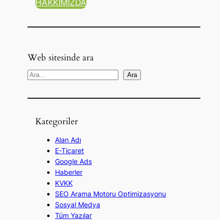
HAKKIMIZDA
Web sitesinde ara
A
Ara
r
a
Kategoriler
Alan Adı
E-Ticaret
Google Ads
Haberler
KVKK
SEO Arama Motoru Optimizasyonu
Sosyal Medya
Tüm Yazılar