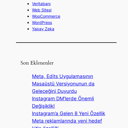
Veritabanı
Web Sitesi
WooCommerce
WordPress
Yapay Zeka
Son Eklenenler
Meta, Edits Uygulamasının
Masaüstü Versiyonunun da
Geleceğini Duyurdu
Instagram DM’lerde Önemli
Değişiklik!
Instagram’a Gelen 8 Yeni Özellik
Meta reklamlarında yeni hedef