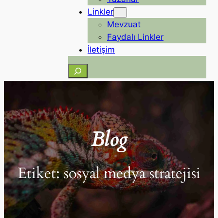
Linkler
Mevzuat
Faydalı Linkler
İletişim
Ara
Blog
Etiket:
sosyal medya stratejisi