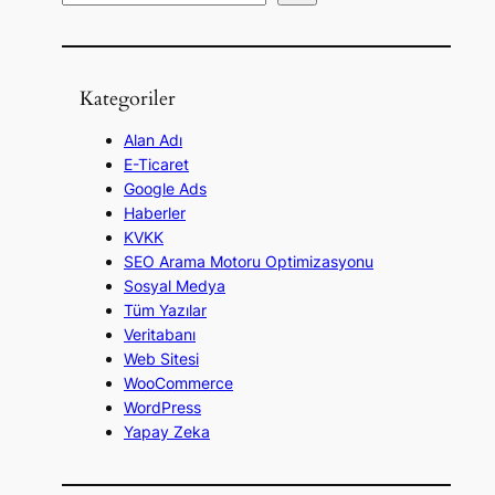
r
a
Kategoriler
Alan Adı
E-Ticaret
Google Ads
Haberler
KVKK
SEO Arama Motoru Optimizasyonu
Sosyal Medya
Tüm Yazılar
Veritabanı
Web Sitesi
WooCommerce
WordPress
Yapay Zeka