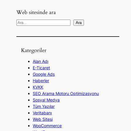
Web sitesinde ara
A
Ara
r
a
Kategoriler
Alan Adı
E-Ticaret
Google Ads
Haberler
KVKK
SEO Arama Motoru Optimizasyonu
Sosyal Medya
Tüm Yazılar
Veritabanı
Web Sitesi
WooCommerce