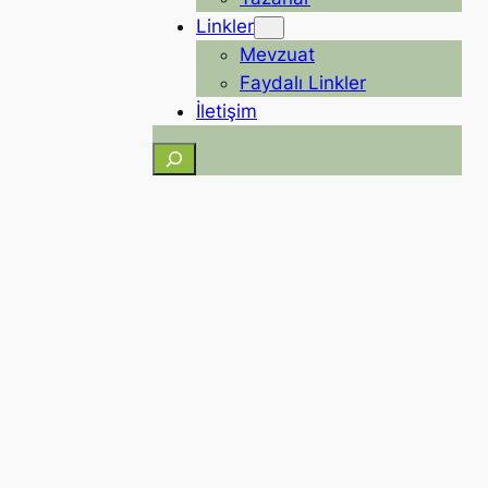
Linkler
Mevzuat
Faydalı Linkler
İletişim
Ara