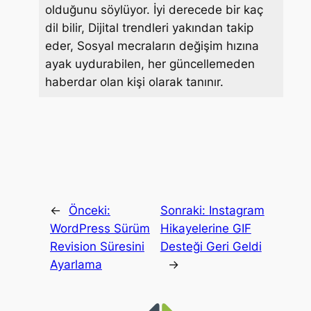
t
olduğunu söylüyor. İyi derecede bir kaç
dil bilir, Dijital trendleri yakından takip
eder, Sosyal mecraların değişim hızına
ayak uydurabilen, her güncellemeden
haberdar olan kişi olarak tanınır.
←
Önceki:
Sonraki:
Instagram
WordPress Sürüm
Hikayelerine GIF
Revision Süresini
Desteği Geri Geldi
Ayarlama
→