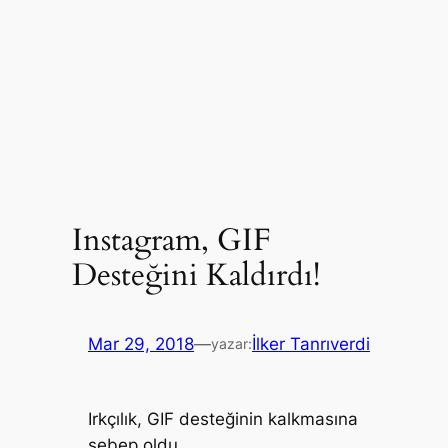
Instagram, GIF
Desteğini Kaldırdı!
Mar 29, 2018
—
İlker Tanrıverdi
yazar:
Irkçılık, GIF desteğinin kalkmasına
sebep oldu.