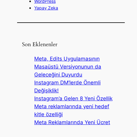
WordPress
Yapay Zeka
Son Eklenenler
Meta, Edits Uygulamasının
Masaüstü Versiyonunun da
Geleceğini Duyurdu
Instagram DM’lerde Önemli
Değişiklik!
Instagram’a Gelen 8 Yeni Özellik
Meta reklamlarında yeni hedef
kitle özelliği
Meta Reklamlarında Yeni Ücret