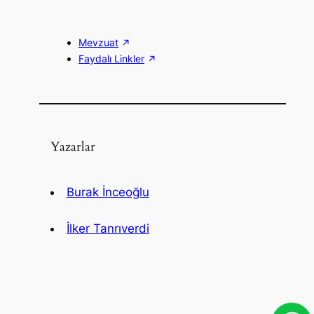
Mevzuat
Faydalı Linkler
Yazarlar
Burak İnceoğlu
İlker Tanrıverdi