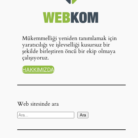
Mükemmelliği yeniden tanımlamak için
yaratıcılığı ve işlevselliği kusursuz bir
şekilde birleştiren öncü bir ekip olmaya
çalışıyoruz.
HAKKIMIZDA
Web sitesinde ara
A
Ara
r
a