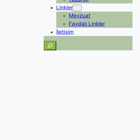
Linkler
Mevzuat
Faydalı Linkler
İletişim
Ara