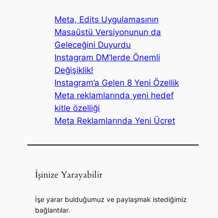
Meta, Edits Uygulamasının
Masaüstü Versiyonunun da
Geleceğini Duyurdu
Instagram DM’lerde Önemli
Değişiklik!
Instagram’a Gelen 8 Yeni Özellik
Meta reklamlarında yeni hedef
kitle özelliği
Meta Reklamlarında Yeni Ücret
İşinize Yarayabilir
İşe yarar bulduğumuz ve paylaşmak istediğimiz
bağlantılar.