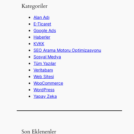
Kategoriler
Alan Adı
E-Ticaret
Google Ads
Haberler
KVKK
SEO Arama Motoru Optimizasyonu
Sosyal Medya
Tüm Yazılar
Veritabanı
Web Sitesi
WooCommerce
WordPress
Yapay Zeka
Son Eklenenler