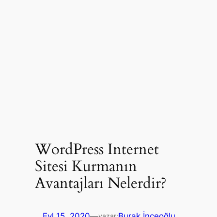
WordPress Internet
Sitesi Kurmanın
Avantajları Nelerdir?
Eyl 15, 2020
—
Burak İnceoğlu
yazar: