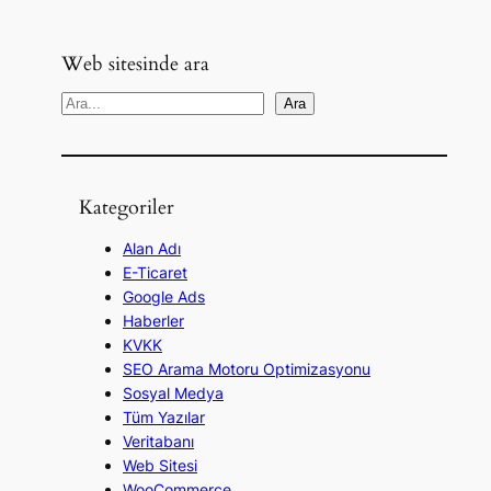
Web sitesinde ara
A
Ara
r
a
Kategoriler
Alan Adı
E-Ticaret
Google Ads
Haberler
KVKK
SEO Arama Motoru Optimizasyonu
Sosyal Medya
Tüm Yazılar
Veritabanı
Web Sitesi
WooCommerce