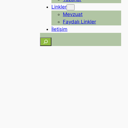
Linkler
Mevzuat
Faydalı Linkler
İletişim
Ara