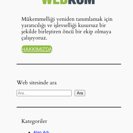
Mükemmelliği yeniden tanımlamak için
yaratıcılığı ve işlevselliği kusursuz bir
şekilde birleştiren öncü bir ekip olmaya
çalışıyoruz.
HAKKIMIZDA
Web sitesinde ara
A
Ara
r
a
Kategoriler
Alan Adı