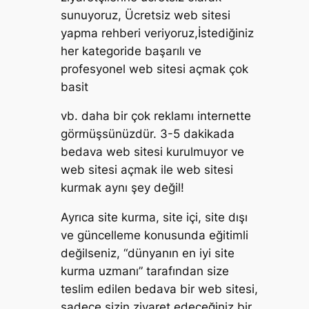
sunuyoruz, Ücretsiz web sitesi
yapma rehberi veriyoruz,İstediğiniz
her kategoride başarılı ve
profesyonel web sitesi açmak çok
basit
vb. daha bir çok reklamı internette
görmüşsünüzdür. 3-5 dakikada
bedava web sitesi kurulmuyor ve
web sitesi açmak ile web sitesi
kurmak aynı şey değil!
Ayrıca site kurma, site içi, site dışı
ve güncelleme konusunda eğitimli
değilseniz, “dünyanın en iyi site
kurma uzmanı” tarafından size
teslim edilen bedava bir web sitesi,
sadece sizin ziyaret edeceğiniz bir