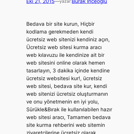
Eki 21, 2015
—
Burak İnceoğlu
yazar:
Bedava bir site kurun, Hiçbir
kodlama gerekmeden kendi
ücretsiz web sitenizi kendiniz açın,
Ücretsiz web sitesi kurma aracı
web kılavuzu ile kendinize ait bir
web sitesini online olarak hemen
tasarlayın, 3 dakika içinde kendine
ücretsiz websitesi kur!, ücretsiz
web sitesi, bedava site kur, kendi
web sitenizi ücretsiz oluşturmanın
ve onu yönetmenin en iyi yolu,
Sürükle&Bırak ile kullanılabilen hazır
web sitesi aracı, Tamamen bedava
site kurma rehberini web sitemin
ziyaretçilerine ücretsiz olarak