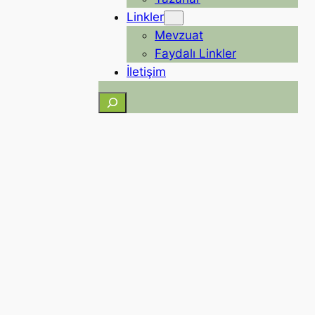
Linkler
Mevzuat
Faydalı Linkler
İletişim
Ara