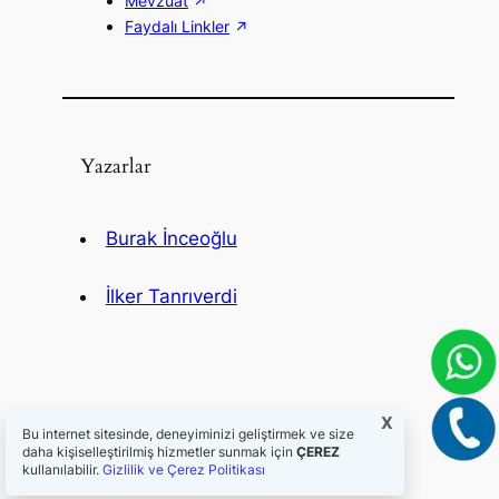
Mevzuat
Faydalı Linkler
Yazarlar
Burak İnceoğlu
İlker Tanrıverdi
X
Bu internet sitesinde, deneyiminizi geliştirmek ve size
daha kişiselleştirilmiş hizmetler sunmak için
ÇEREZ
kullanılabilir.
Gizlilik ve Çerez Politikası