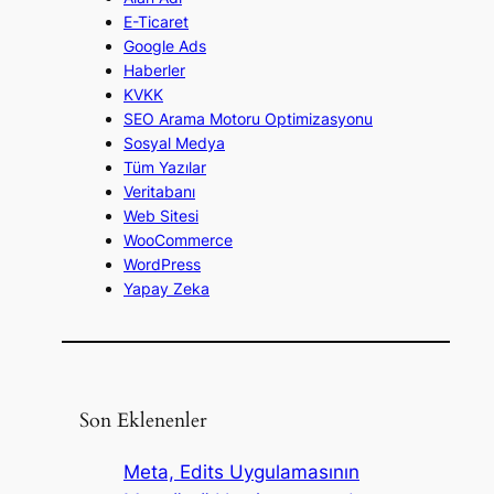
E-Ticaret
Google Ads
Haberler
KVKK
SEO Arama Motoru Optimizasyonu
Sosyal Medya
Tüm Yazılar
Veritabanı
Web Sitesi
WooCommerce
WordPress
Yapay Zeka
Son Eklenenler
Meta, Edits Uygulamasının