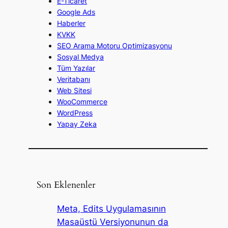
E-Ticaret
Google Ads
Haberler
KVKK
SEO Arama Motoru Optimizasyonu
Sosyal Medya
Tüm Yazılar
Veritabanı
Web Sitesi
WooCommerce
WordPress
Yapay Zeka
Son Eklenenler
Meta, Edits Uygulamasının
Masaüstü Versiyonunun da