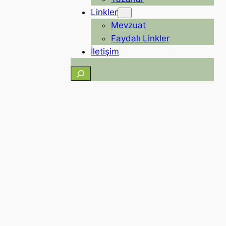
Linkler
Mevzuat
Faydalı Linkler
İletişim
Ara