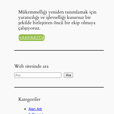
Mükemmelliği yeniden tanımlamak için
yaratıcılığı ve işlevselliği kusursuz bir
şekilde birleştiren öncü bir ekip olmaya
çalışıyoruz.
HAKKIMIZDA
Web sitesinde ara
A
Ara
r
a
Kategoriler
Alan Adı