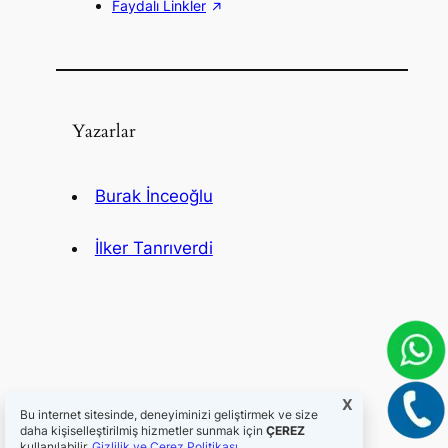
Faydalı Linkler
Yazarlar
Burak İnceoğlu
İlker Tanrıverdi
X
Bu internet sitesinde, deneyiminizi geliştirmek ve size
daha kişiselleştirilmiş hizmetler sunmak için
ÇEREZ
kullanılabilir.
Gizlilik ve Çerez Politikası