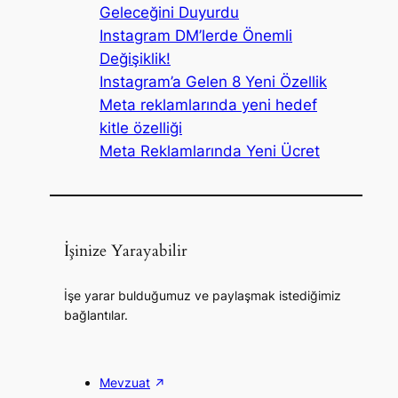
Geleceğini Duyurdu
Instagram DM’lerde Önemli
Değişiklik!
Instagram’a Gelen 8 Yeni Özellik
Meta reklamlarında yeni hedef
kitle özelliği
Meta Reklamlarında Yeni Ücret
İşinize Yarayabilir
İşe yarar bulduğumuz ve paylaşmak istediğimiz
bağlantılar.
Mevzuat