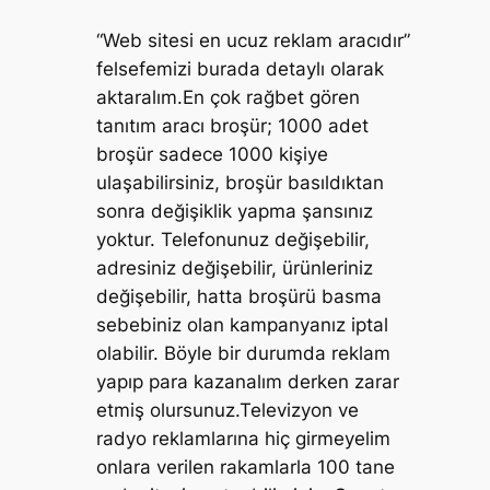
“Web sitesi en ucuz reklam aracıdır”
felsefemizi burada detaylı olarak
aktaralım.
En çok rağbet gören
tanıtım aracı broşür; 1000 adet
broşür sadece 1000 kişiye
ulaşabilirsiniz, broşür basıldıktan
sonra değişiklik yapma şansınız
yoktur. Telefonunuz değişebilir,
adresiniz değişebilir, ürünleriniz
değişebilir, hatta broşürü basma
sebebiniz olan kampanyanız iptal
olabilir. Böyle bir durumda reklam
yapıp para kazanalım derken zarar
etmiş olursunuz.Televizyon ve
radyo reklamlarına hiç girmeyelim
onlara verilen rakamlarla 100 tane