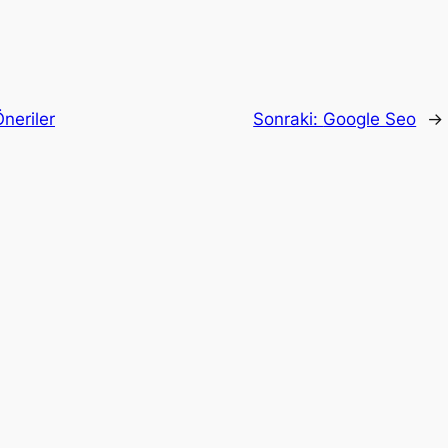
neriler
Sonraki:
Google Seo
→