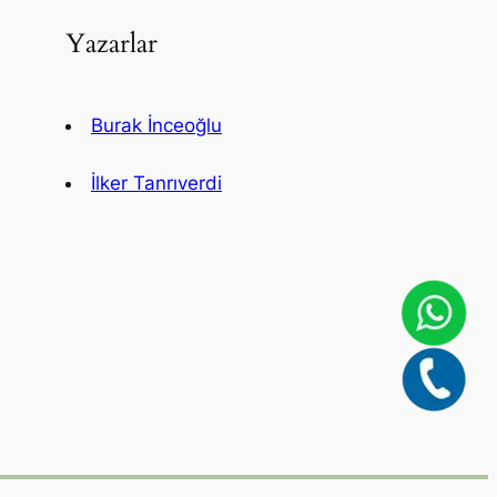
Yazarlar
Burak İnceoğlu
İlker Tanrıverdi