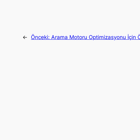
←
Önceki:
Arama Motoru Optimizasyonu İçin Ö