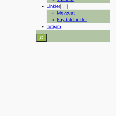
Linkler
Mevzuat
Faydalı Linkler
İletişim
Ara