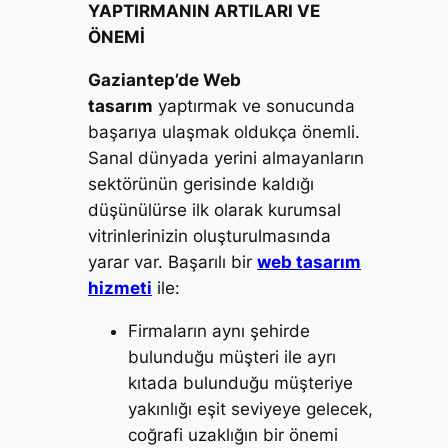
YAPTIRMANIN ARTILARI VE
ÖNEMİ
Gaziantep’de Web
tasarım
yaptırmak ve sonucunda
başarıya ulaşmak oldukça önemli.
Sanal dünyada yerini almayanların
sektörünün gerisinde kaldığı
düşünülürse ilk olarak kurumsal
vitrinlerinizin oluşturulmasında
yarar var. Başarılı bir
web tasarım
hizmeti
ile:
Firmaların aynı şehirde
bulunduğu müşteri ile ayrı
kıtada bulunduğu müşteriye
yakınlığı eşit seviyeye gelecek,
coğrafi uzaklığın bir önemi