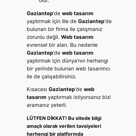
olur.
Gaziantep
‘de
web tasarım
yaptırmak için ille de
Gaziantep
‘de
bulunan bir firma ile çalışmanız
zorunlu değil.
Web tasarım
evrensel bir alan. Bu nedenle
Gaziantep
‘de
web tasarım
yaptırmak için dünya’nın herhangi
bir yerinde bulunan web tasarımcı
ile de çalışabilirsiniz.
Kısacası
Gaziantep
‘de
web
tasarım
yaptırmak istiyorsanız bizi
aramanız yeterli.
LÜTFEN DİKKAT! Bu sitede bilgi
amaçlı olarak verilen tavsiyeleri
herhengi bir platformda