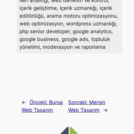
veri analitiği, web denetim ve kontrol,
içerik geliştirme, içerik uzmanlığı, içerik
editörlüğü, arama motoru optimizasyonu,
web optimizasyon, wordpress uzmanlığı,
php senior developer, google analytics,
google business, google ads, topluluk
yönetimi, moderasyon ve raporlama
←
Önceki:
Bursa
Sonraki:
Mersin
Web Tasarım
Web Tasarım
→