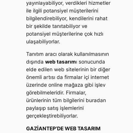
yayınlayabiliyor, verdikleri hizmetler
ile ilgili potansiyel müşterilerini
bilgilendirebiliyor, kendilerini rahat
bir şekilde tanıtabiliyor ve
potansiyel müşterilerine çok hızlı
ulaşabiliyorlar.
Tanıtım aracı olarak kullanılmasının
dışında
web tasarım
ı sonucunda
elde edilen web sitelerinin bir diğer
önemli artısı da firmalar içi internet
üzerinde online mağaza gibi işlev
görebilmeleridir. Firmalar,
ürünlerinin tüm bilgilerini buradan
paylaşıp satış işlemlerini
gerçekleştirebiliyorlar.
GAZİANTEP’DE WEB TASARIM