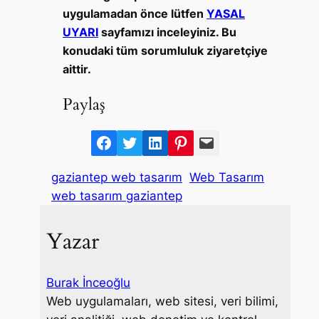
uygulamadan önce lütfen
YASAL
UYARI
sayfamızı inceleyiniz. Bu
konudaki tüm sorumluluk ziyaretçiye
aittir.
Paylaş
F
T
L
P
M
a
w
i
i
a
gaziantep web tasarım
Web Tasarım
c
i
n
n
i
web tasarım gaziantep
e
t
k
t
l
b
t
e
e
Yazar
o
e
d
r
o
r
I
e
k
n
s
Burak İnceoğlu
t
Web uygulamaları, web sitesi, veri bilimi,