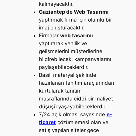
kalmayacaktır.
Gaziantep’de Web Tasarımı
yaptırmak firma için olumlu bir
imaj oluşturacaktır.
Firmalar
web tasarım
ı
yaptırarak yenilik ve
gelişmelerini müşterilerine
bildirebilecek, kampanyalarını
paylaşabileceklerdir.
Basılı materyal şeklinde
hazırlanan tanıtım araçlarından
kurtularak tanıtım
masraflarında ciddi bir maliyet
düşüşü yaşayabileceklerdir.
7/24 açık olması sayesinde
e-
ticaret
çözümlemesi olan ve
satış yapılan siteler gece