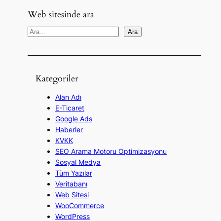
Web sitesinde ara
A
Ara
r
a
Kategoriler
Alan Adı
E-Ticaret
Google Ads
Haberler
KVKK
SEO Arama Motoru Optimizasyonu
Sosyal Medya
Tüm Yazılar
Veritabanı
Web Sitesi
WooCommerce
WordPress