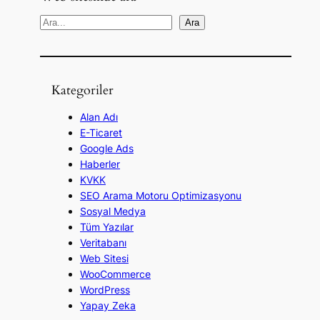
A
Ara
r
a
Kategoriler
Alan Adı
E-Ticaret
Google Ads
Haberler
KVKK
SEO Arama Motoru Optimizasyonu
Sosyal Medya
Tüm Yazılar
Veritabanı
Web Sitesi
WooCommerce
WordPress
Yapay Zeka