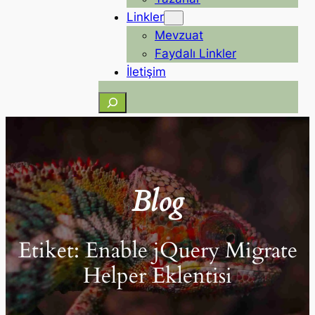
Linkler
Mevzuat
Faydalı Linkler
İletişim
Ara
Blog
Etiket:
Enable jQuery Migrate
Helper Eklentisi