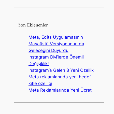
Son Eklenenler
Meta, Edits Uygulamasının
Masaüstü Versiyonunun da
Geleceğini Duyurdu
Instagram DM’lerde Önemli
Değişiklik!
Instagram’a Gelen 8 Yeni Özellik
Meta reklamlarında yeni hedef
kitle özelliği
Meta Reklamlarında Yeni Ücret