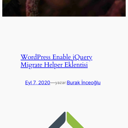
WordPress Enable jQuery
Migrate Helper Eklentisi
Eyl 7, 2020
—
Burak İnceoğlu
yazar: