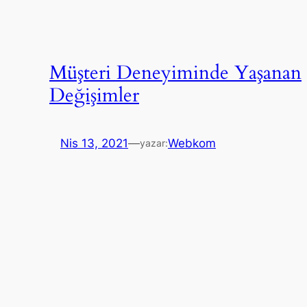
Müşteri Deneyiminde Yaşanan
Değişimler
Nis 13, 2021
—
Webkom
yazar: