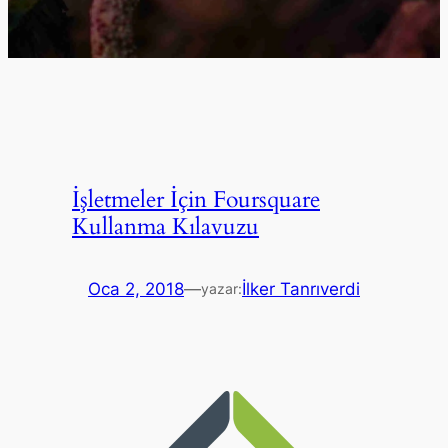
İşletmeler İçin Foursquare
Kullanma Kılavuzu
Oca 2, 2018
—
İlker Tanrıverdi
yazar: