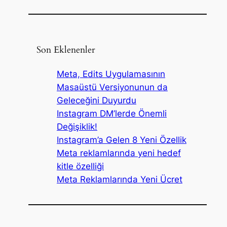
Son Eklenenler
Meta, Edits Uygulamasının
Masaüstü Versiyonunun da
Geleceğini Duyurdu
Instagram DM’lerde Önemli
Değişiklik!
Instagram’a Gelen 8 Yeni Özellik
Meta reklamlarında yeni hedef
kitle özelliği
Meta Reklamlarında Yeni Ücret