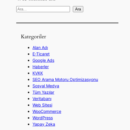
A
Ara
r
a
Kategoriler
Alan Adı
E-Ticaret
Google Ads
Haberler
KVKK
SEO Arama Motoru Optimizasyonu
Sosyal Medya
Tüm Yazılar
Veritabanı
Web Sitesi
WooCommerce
WordPress
Yapay Zeka