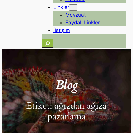
Linkler
Mevzuat
Faydalı Linkler
İletişim
Ara
Blog
Etiket:
ağızdan ağıza
pazarlama