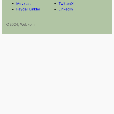
Mevzuat
Twitter/X
Faydalı Linkler
LinkedIn
©2024, Webkom