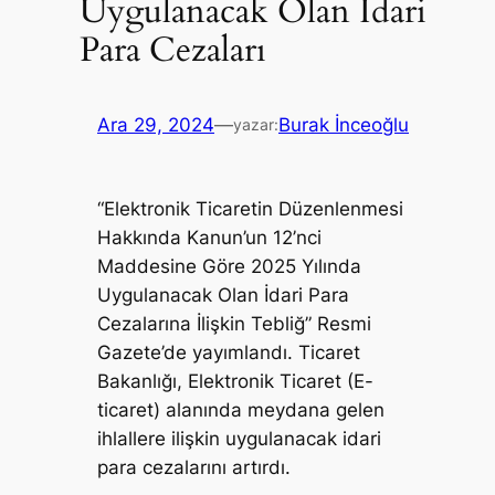
Uygulanacak Olan İdari
Para Cezaları
Ara 29, 2024
—
Burak İnceoğlu
yazar:
“Elektronik Ticaretin Düzenlenmesi
Hakkında Kanun’un 12’nci
Maddesine Göre 2025 Yılında
Uygulanacak Olan İdari Para
Cezalarına İlişkin Tebliğ” Resmi
Gazete’de yayımlandı. Ticaret
Bakanlığı, Elektronik Ticaret (E-
ticaret) alanında meydana gelen
ihlallere ilişkin uygulanacak idari
para cezalarını artırdı.