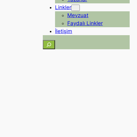
Linkler
Mevzuat
Faydalı Linkler
İletişim
Ara