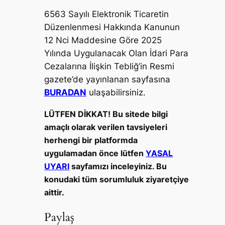
6563 Sayılı Elektronik Ticaretin
Düzenlenmesi Hakkında Kanunun
12 Nci Maddesine Göre 2025
Yılında Uygulanacak Olan İdari Para
Cezalarına İlişkin Tebliğ’in Resmi
gazete’de yayınlanan sayfasına
BURADAN
ulaşabilirsiniz.
LÜTFEN DİKKAT! Bu sitede bilgi
amaçlı olarak verilen tavsiyeleri
herhengi bir platformda
uygulamadan önce lütfen
YASAL
UYARI
sayfamızı inceleyiniz. Bu
konudaki tüm sorumluluk ziyaretçiye
aittir.
Paylaş