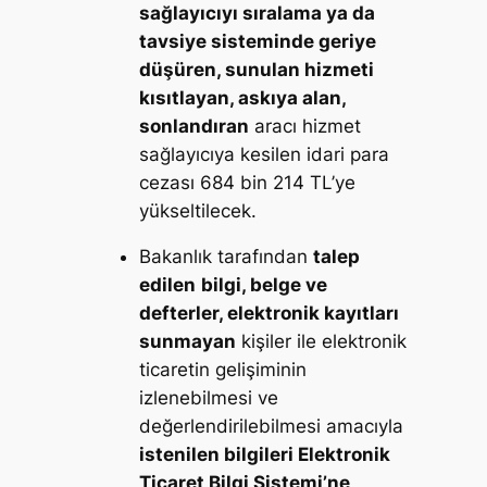
sağlayıcıyı sıralama ya da
tavsiye sisteminde geriye
düşüren, sunulan hizmeti
kısıtlayan, askıya alan,
sonlandıran
aracı hizmet
sağlayıcıya kesilen idari para
cezası 684 bin 214 TL’ye
yükseltilecek.
Bakanlık tarafından
talep
edilen
bilgi, belge ve
defterler, elektronik kayıtları
sunmayan
kişiler ile elektronik
ticaretin gelişiminin
izlenebilmesi ve
değerlendirilebilmesi amacıyla
istenilen bilgileri Elektronik
Ticaret Bilgi Sistemi’ne