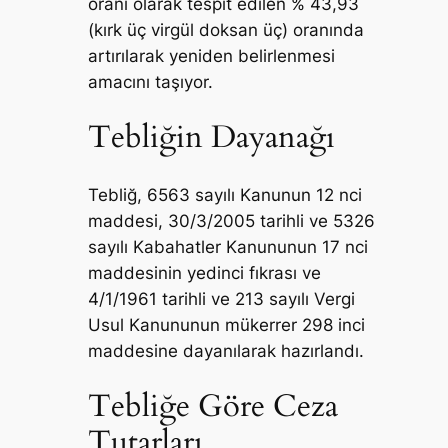
oranı olarak tespit edilen % 43,93
(kırk üç virgül doksan üç) oranında
artırılarak yeniden belirlenmesi
amacını taşıyor.
Tebliğin Dayanağı
Tebliğ, 6563 sayılı Kanunun 12 nci
maddesi, 30/3/2005 tarihli ve 5326
sayılı Kabahatler Kanununun 17 nci
maddesinin yedinci fıkrası ve
4/1/1961 tarihli ve 213 sayılı Vergi
Usul Kanununun mükerrer 298 inci
maddesine dayanılarak hazırlandı.
Tebliğe Göre Ceza
Tutarları