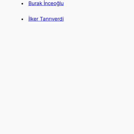
Burak İnceoğlu
İlker Tanrıverdi