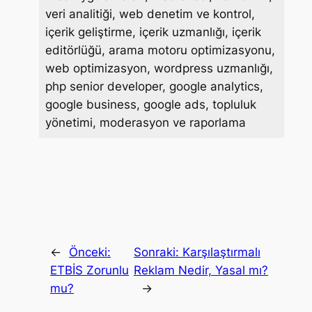
veri analitiği, web denetim ve kontrol,
içerik geliştirme, içerik uzmanlığı, içerik
editörlüğü, arama motoru optimizasyonu,
web optimizasyon, wordpress uzmanlığı,
php senior developer, google analytics,
google business, google ads, topluluk
yönetimi, moderasyon ve raporlama
←
Önceki:
Sonraki:
Karşılaştırmalı
ETBİS Zorunlu
Reklam Nedir, Yasal mı?
mu?
→