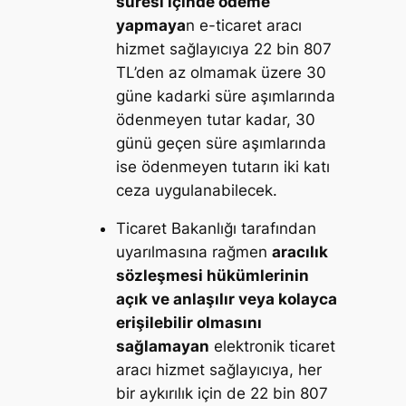
süresi içinde ödeme
yapmaya
n e-ticaret aracı
hizmet sağlayıcıya 22 bin 807
TL’den az olmamak üzere 30
güne kadarki süre aşımlarında
ödenmeyen tutar kadar, 30
günü geçen süre aşımlarında
ise ödenmeyen tutarın iki katı
ceza uygulanabilecek.
Ticaret Bakanlığı tarafından
uyarılmasına rağmen
aracılık
sözleşmesi hükümlerinin
açık ve anlaşılır veya kolayca
erişilebilir olmasını
sağlamayan
elektronik ticaret
aracı hizmet sağlayıcıya, her
bir aykırılık için de 22 bin 807