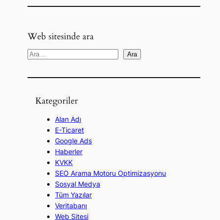
Web sitesinde ara
A
Ara
r
a
Kategoriler
Alan Adı
E-Ticaret
Google Ads
Haberler
KVKK
SEO Arama Motoru Optimizasyonu
Sosyal Medya
Tüm Yazılar
Veritabanı
Web Sitesi