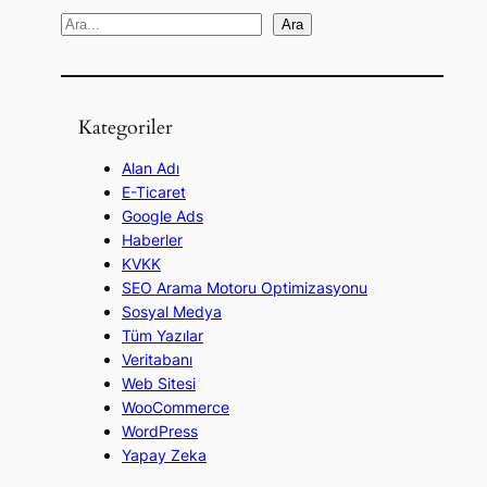
A
Ara
r
a
Kategoriler
Alan Adı
E-Ticaret
Google Ads
Haberler
KVKK
SEO Arama Motoru Optimizasyonu
Sosyal Medya
Tüm Yazılar
Veritabanı
Web Sitesi
WooCommerce
WordPress
Yapay Zeka