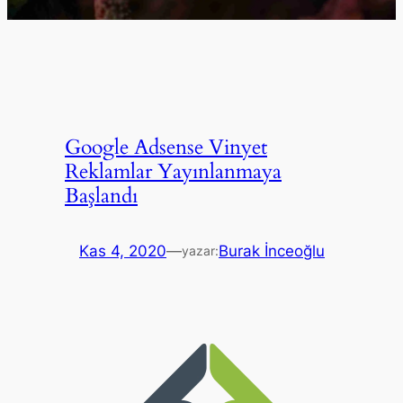
Google Adsense Vinyet
Reklamlar Yayınlanmaya
Başlandı
Kas 4, 2020
—
Burak İnceoğlu
yazar: