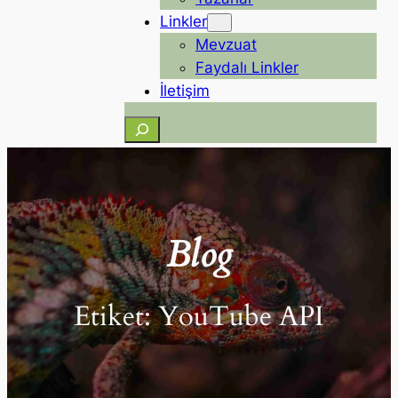
Linkler
Mevzuat
Faydalı Linkler
İletişim
Ara
Blog
Etiket:
YouTube API