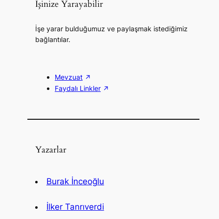
İşinize Yarayabilir
İşe yarar bulduğumuz ve paylaşmak istediğimiz
bağlantılar.
Mevzuat
Faydalı Linkler
Yazarlar
Burak İnceoğlu
İlker Tanrıverdi