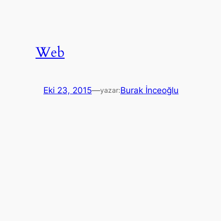
Web
Eki 23, 2015
—
Burak İnceoğlu
yazar: