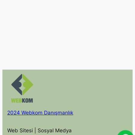
2024 Webkom Danışmanlık
Web Sitesi | Sosyal Medya