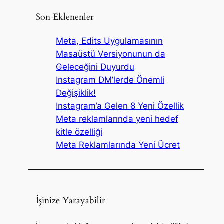
Son Eklenenler
Meta, Edits Uygulamasının
Masaüstü Versiyonunun da
Geleceğini Duyurdu
Instagram DM’lerde Önemli
Değişiklik!
Instagram’a Gelen 8 Yeni Özellik
Meta reklamlarında yeni hedef
kitle özelliği
Meta Reklamlarında Yeni Ücret
İşinize Yarayabilir