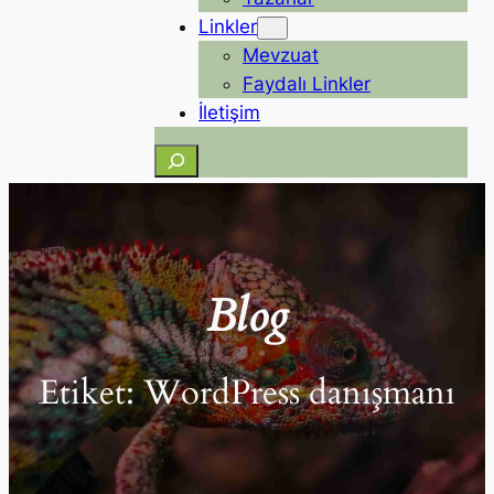
Linkler
Mevzuat
Faydalı Linkler
İletişim
Ara
Blog
Etiket:
WordPress danışmanı