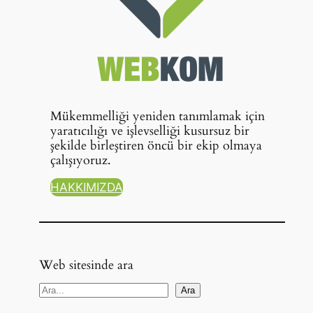
Mükemmelliği yeniden tanımlamak için
yaratıcılığı ve işlevselliği kusursuz bir
şekilde birleştiren öncü bir ekip olmaya
çalışıyoruz.
HAKKIMIZDA
Web sitesinde ara
A
Ara
r