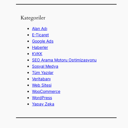
a
Kategoriler
Alan Adı
E-Ticaret
Google Ads
Haberler
KVKK
SEO Arama Motoru Optimizasyonu
Sosyal Medya
Tüm Yazılar
Veritabanı
Web Sitesi
WooCommerce
WordPress
Yapay Zeka