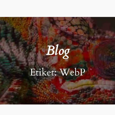
Blog
Etiket:
WebP