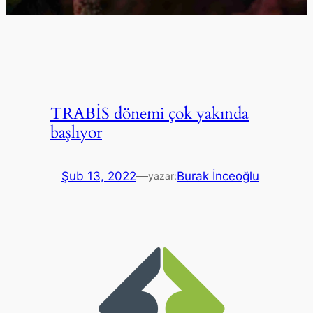
TRABİS dönemi çok yakında
başlıyor
Şub 13, 2022
—
Burak İnceoğlu
yazar: