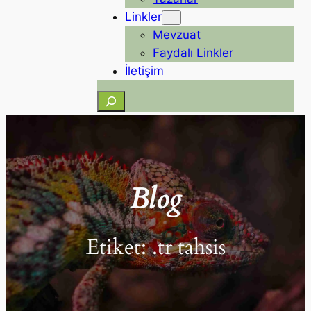
Linkler
Mevzuat
Faydalı Linkler
İletişim
Ara
Blog
Etiket:
.tr tahsis