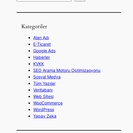
r
a
Kategoriler
Alan Adı
E-Ticaret
Google Ads
Haberler
KVKK
SEO Arama Motoru Optimizasyonu
Sosyal Medya
Tüm Yazılar
Veritabanı
Web Sitesi
WooCommerce
WordPress
Yapay Zeka