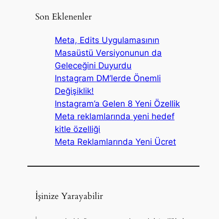
Son Eklenenler
Meta, Edits Uygulamasının
Masaüstü Versiyonunun da
Geleceğini Duyurdu
Instagram DM’lerde Önemli
Değişiklik!
Instagram’a Gelen 8 Yeni Özellik
Meta reklamlarında yeni hedef
kitle özelliği
Meta Reklamlarında Yeni Ücret
İşinize Yarayabilir