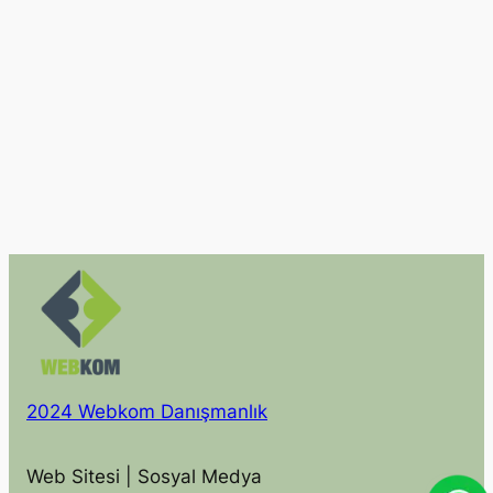
2024 Webkom Danışmanlık
Web Sitesi | Sosyal Medya