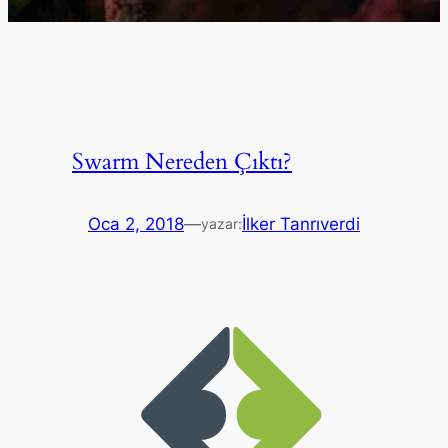
Swarm Nereden Çıktı?
Oca 2, 2018
—
İlker Tanrıverdi
yazar: