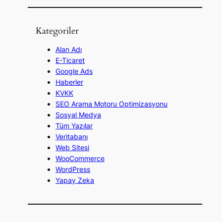
a
Kategoriler
Alan Adı
E-Ticaret
Google Ads
Haberler
KVKK
SEO Arama Motoru Optimizasyonu
Sosyal Medya
Tüm Yazılar
Veritabanı
Web Sitesi
WooCommerce
WordPress
Yapay Zeka