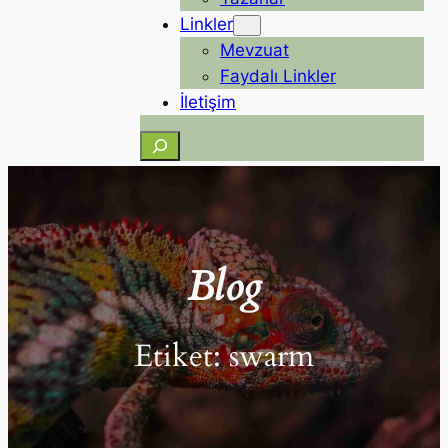
Linkler
Mevzuat
Faydalı Linkler
İletişim
Ara
Blog
Etiket:
swarm