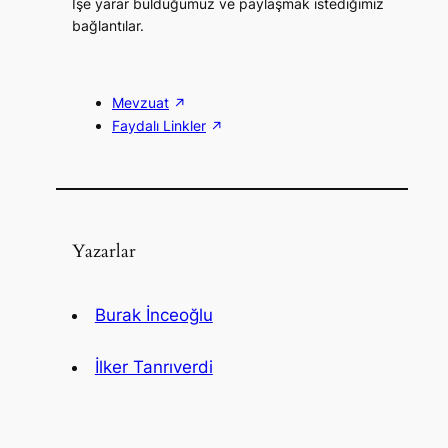
İşe yarar bulduğumuz ve paylaşmak istediğimiz
bağlantılar.
Mevzuat
Faydalı Linkler
Yazarlar
Burak İnceoğlu
İlker Tanrıverdi