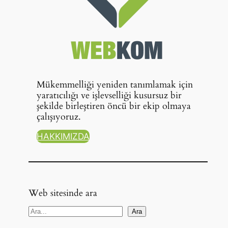
Mükemmelliği yeniden tanımlamak için
yaratıcılığı ve işlevselliği kusursuz bir
şekilde birleştiren öncü bir ekip olmaya
çalışıyoruz.
HAKKIMIZDA
Web sitesinde ara
A
Ara
r