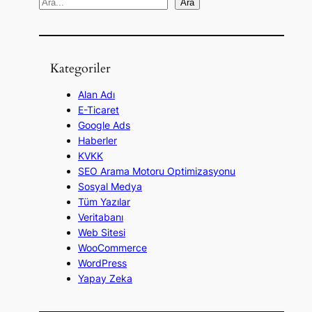
A
Ara
r
a
Kategoriler
Alan Adı
E-Ticaret
Google Ads
Haberler
KVKK
SEO Arama Motoru Optimizasyonu
Sosyal Medya
Tüm Yazılar
Veritabanı
Web Sitesi
WooCommerce
WordPress
Yapay Zeka