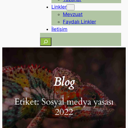
Linkler
Mevzuat
Faydalı Linkler
İletişim
Ara
Blog
Etiket:
Sosyal medya yasası
2022