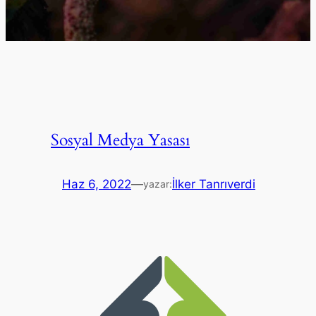
Sosyal Medya Yasası
Haz 6, 2022
—
İlker Tanrıverdi
yazar: