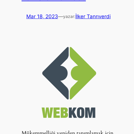
Mar 18, 2023
—
İlker Tanrıverdi
yazar:
Mükemmelliği yeniden tanımlamak için