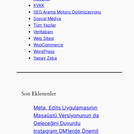
KVKK
SEO Arama Motoru Optimizasyonu
Sosyal Medya
Tüm Yazılar
Veritabanı
Web Sitesi
WooCommerce
WordPress
Yapay Zeka
Son Eklenenler
Meta, Edits Uygulamasının
Masaüstü Versiyonunun da
Geleceğini Duyurdu
Instagram DM’lerde Önemli