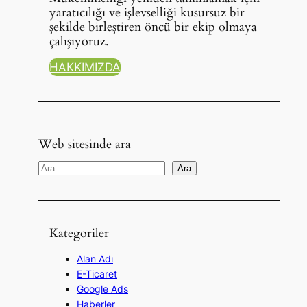
yaratıcılığı ve işlevselliği kusursuz bir
şekilde birleştiren öncü bir ekip olmaya
çalışıyoruz.
HAKKIMIZDA
Web sitesinde ara
A
Ara
r
a
Kategoriler
Alan Adı
E-Ticaret
Google Ads
Haberler