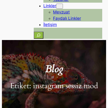
Linkler
Mevzuat
Faydalı Linkler
İletişim
Ara
Blog
Etiket:
instagram sessiz mod