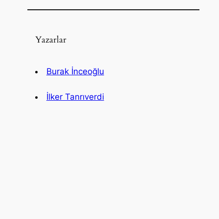
Yazarlar
Burak İnceoğlu
İlker Tanrıverdi