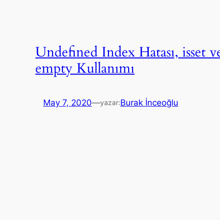
Undefined Index Hatası, isset v
empty Kullanımı
May 7, 2020
—
Burak İnceoğlu
yazar: