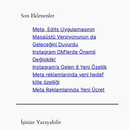
Son Eklenenler
Meta, Edits Uygulamasının
Masaüstü Versiyonunun da
Geleceğini Duyurdu
Instagram DM’lerde Önemli
Değişiklik!
Instagram’a Gelen 8 Yeni Özellik
Meta reklamlarında yeni hedef
kitle özelliği
Meta Reklamlarında Yeni Ücret
İşinize Yarayabilir