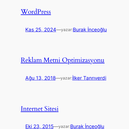
WordPress
Kas 25, 2024
—
Burak İnceoğlu
yazar:
Reklam Metni Optimizasyonu
Ağu 13, 2018
—
İlker Tanrıverdi
yazar:
Internet Sitesi
Eki 23, 2015
—
Burak İnceoğlu
yazar: