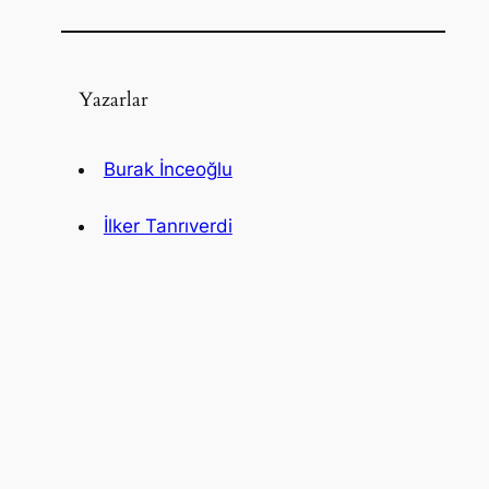
Yazarlar
Burak İnceoğlu
İlker Tanrıverdi