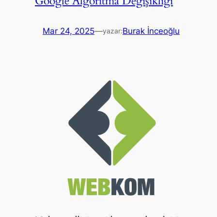
Google Algoritma Değişikliği
Mar 24, 2025
—
Burak İnceoğlu
yazar: