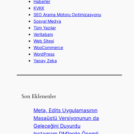
Haberler
KVKK
SEO Arama Motoru Optimizasyonu
Sosyal Medya
Tüm Yazılar
Veritabanı
Web Sitesi
WooCommerce
WordPress
Yapay Zeka
Son Eklenenler
Meta, Edits Uygulamasının
Masaüstü Versiyonunun da
Geleceğini Duyurdu
Instagram DM’lerde Önemli