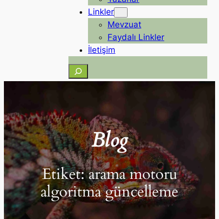
Linkler
Mevzuat
Faydalı Linkler
İletişim
Ara
Blog
Etiket:
arama motoru
algoritma güncelleme