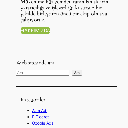
Mükemmelliği yeniden tanımlamak için
yaratıcılığı ve işlevselliği kusursuz bir
şekilde birleştiren öncü bir ekip olmaya
çalışıyoruz.
HAKKIMIZDA
Web sitesinde ara
A
Ara
r
a
Kategoriler
Alan Adı
E-Ticaret
Google Ads