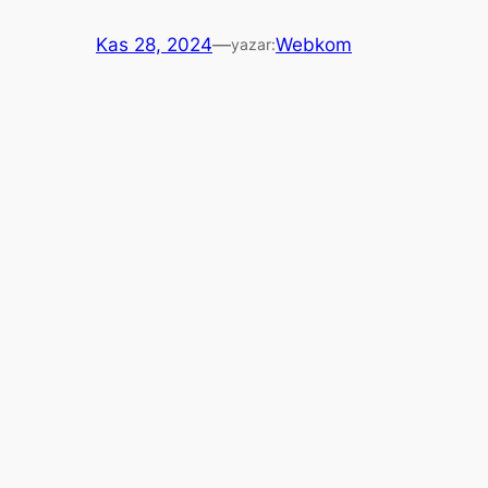
Kas 28, 2024
—
Webkom
yazar: