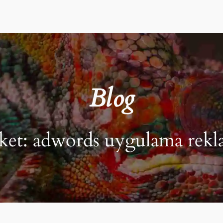
Blog
iket:
adwords uygulama rekl