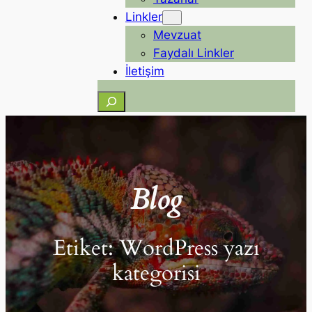
Linkler
Mevzuat
Faydalı Linkler
İletişim
Ara
Blog
Etiket:
WordPress yazı
kategorisi