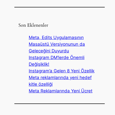
Son Eklenenler
Meta, Edits Uygulamasının
Masaüstü Versiyonunun da
Geleceğini Duyurdu
Instagram DM’lerde Önemli
Değişiklik!
Instagram’a Gelen 8 Yeni Özellik
Meta reklamlarında yeni hedef
kitle özelliği
Meta Reklamlarında Yeni Ücret