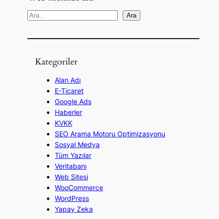
A
Ara
r
a
Kategoriler
Alan Adı
E-Ticaret
Google Ads
Haberler
KVKK
SEO Arama Motoru Optimizasyonu
Sosyal Medya
Tüm Yazılar
Veritabanı
Web Sitesi
WooCommerce
WordPress
Yapay Zeka