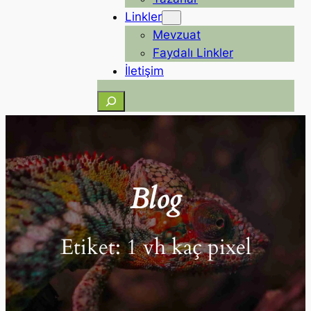
Linkler
Mevzuat
Faydalı Linkler
İletişim
Ara
Blog
Etiket:
1 vh kaç pixel