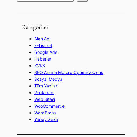
r
a
Kategoriler
Alan Adı
E-Ticaret
Google Ads
Haberler
KVKK
SEO Arama Motoru Optimizasyonu
Sosyal Medya
Tüm Yazılar
Veritabanı
Web Sitesi
WooCommerce
WordPress
Yapay Zeka